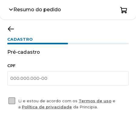
Resumo do pedido
CADASTRO
Pré-cadastro
CPF
Li e estou de acordo com os
Termos de uso
e
a
Política de privacidade
da Principia.