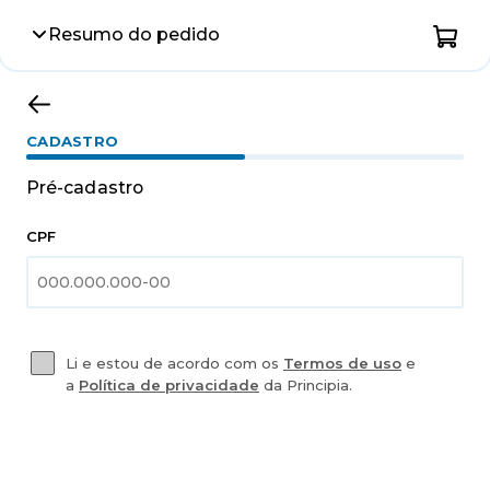
Resumo do pedido
CADASTRO
Pré-cadastro
CPF
Li e estou de acordo com os
Termos de uso
e
a
Política de privacidade
da Principia.